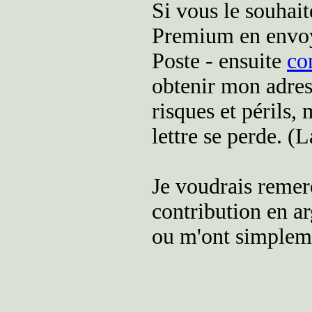
Si vous le souhai
Premium en envoya
Poste - ensuite
co
obtenir mon adres
risques et périls,
lettre se perde. 
Je voudrais remerc
contribution en ar
ou m'ont simpleme